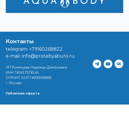
Контакты
telegram: +79160268822
e-mail: info@protebyaburo.ru
ИП Румянцева Надежда Дмитриевна
ИНН 760417578144
ОГРНИП 324774600599899
г. Москва
Публичная оферта