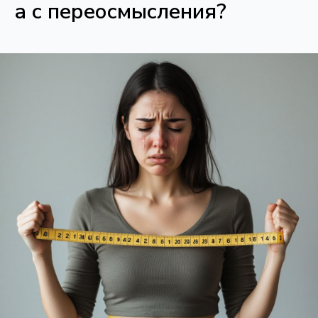
а с переосмысления?