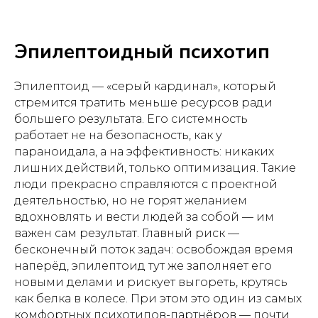
Эпилептоидный психотип
Эпилептоид — «серый кардинал», который
стремится тратить меньше ресурсов ради
большего результата. Его системность
работает не на безопасность, как у
параноидала, а на эффективность: никаких
лишних действий, только оптимизация. Такие
люди прекрасно справляются с проектной
деятельностью, но не горят желанием
вдохновлять и вести людей за собой — им
важен сам результат. Главный риск —
бесконечный поток задач: освобождая время
наперёд, эпилептоид тут же заполняет его
новыми делами и рискует выгореть, крутясь
как белка в колесе. При этом это один из самых
комфортных психотипов-партнёров — почти