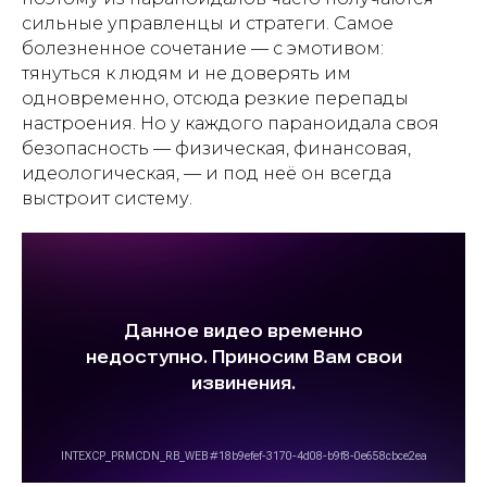
сильные управленцы и стратеги. Самое
болезненное сочетание — с эмотивом:
тянуться к людям и не доверять им
одновременно, отсюда резкие перепады
настроения. Но у каждого параноидала своя
безопасность — физическая, финансовая,
идеологическая, — и под неё он всегда
выстроит систему.