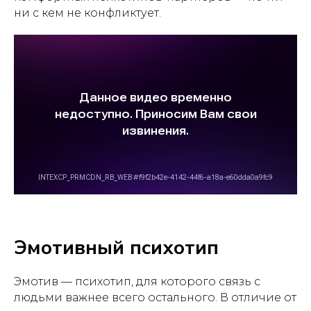
ни с кем не конфликтует.
Эмотивный психотип
Эмотив — психотип, для которого связь с
людьми важнее всего остального. В отличие от