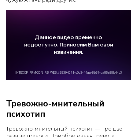
чужую жизнь ради других.
Тревожно-мнительный
психотип
Тревожно-мнительный психотип — про две
разные тревоги. Приобретённая тревога