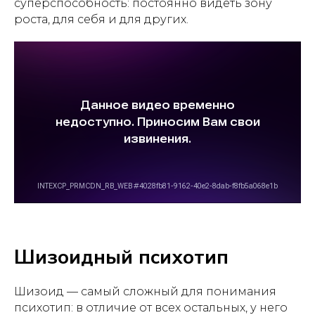
суперспособность: постоянно видеть зону
роста, для себя и для других.
Шизоидный психотип
Шизоид — самый сложный для понимания
психотип: в отличие от всех остальных, у него