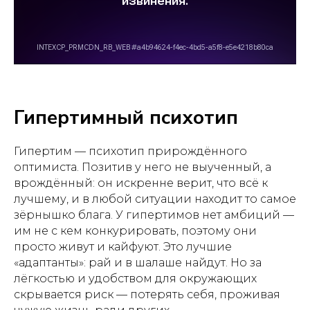
Гипертимный психотип
Гипертим — психотип прирождённого
оптимиста. Позитив у него не выученный, а
врождённый: он искренне верит, что всё к
лучшему, и в любой ситуации находит то самое
зёрнышко блага. У гипертимов нет амбиций —
им не с кем конкурировать, поэтому они
просто живут и кайфуют. Это лучшие
«адаптанты»: рай и в шалаше найдут. Но за
лёгкостью и удобством для окружающих
скрывается риск — потерять себя, проживая