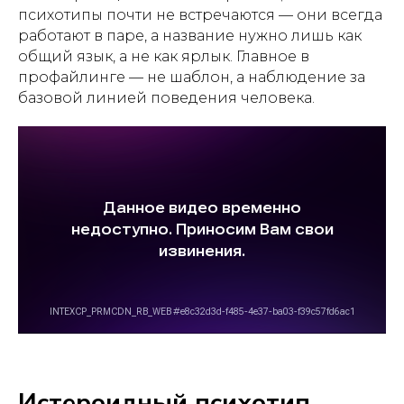
психотипы почти не встречаются — они всегда
работают в паре, а название нужно лишь как
общий язык, а не как ярлык. Главное в
профайлинге — не шаблон, а наблюдение за
базовой линией поведения человека.
Истероидный психотип