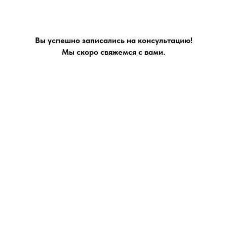
Вы успешно записались на консультацию!
Мы скоро свяжемся с вами.